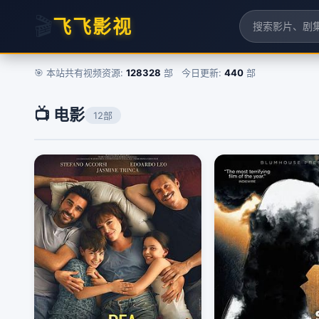
🎬
飞飞影视
🎯 本站共有视频资源:
128328
部 今日更新:
440
部
📺 电影
12部