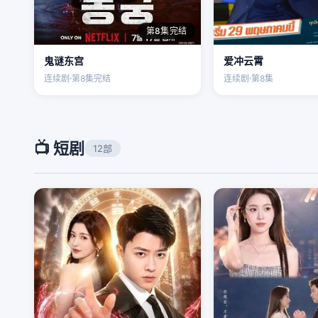
第8集完结
鬼谜东宫
爱冲云霄
连续剧
第8集完结
连续剧
第8集
📺 短剧
12部