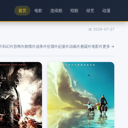
首页
电影
连续剧
短剧
综艺
动漫
📅 2026-07-27
片
科幻片
恐怖片
剧情片
战争片
伦理片
纪录片
动画片
悬疑片
电影片
更多 →