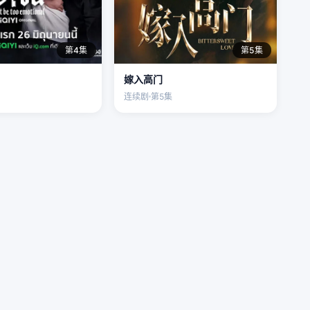
第4集
第5集
嫁入高门
连续剧
第5集