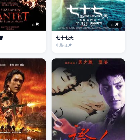
正片
正片
罪
七十七天
电影
正片