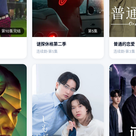
第10集完结
第5集
谜探休格第二季
普通的恋爱
连续剧
第5集
连续剧
第3集